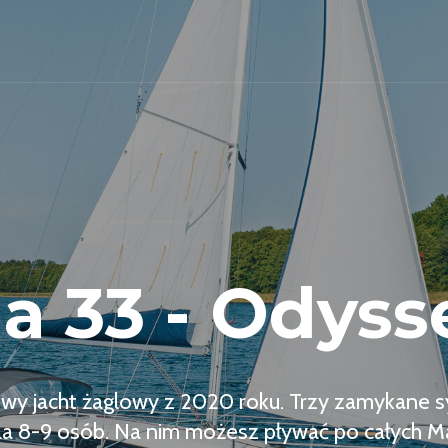
la 33 - Odysse
wy jacht żaglowy z 2020 roku. Trzy zamykane sypi
la 8-9 osób. Na nim możesz pływać po całych 