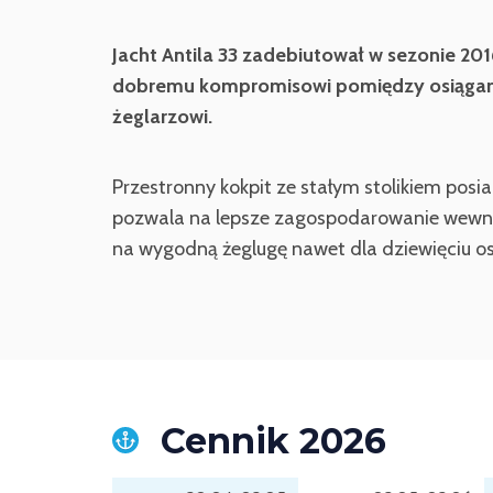
Jacht Antila 33 zadebiutował w sezonie 201
dobremu kompromisowi pomiędzy osiągami 
żeglarzowi.
Przestronny kokpit ze stałym stolikiem posi
pozwala na lepsze zagospodarowanie wewnęt
na wygodną żeglugę nawet dla dziewięciu os
Cennik 2026