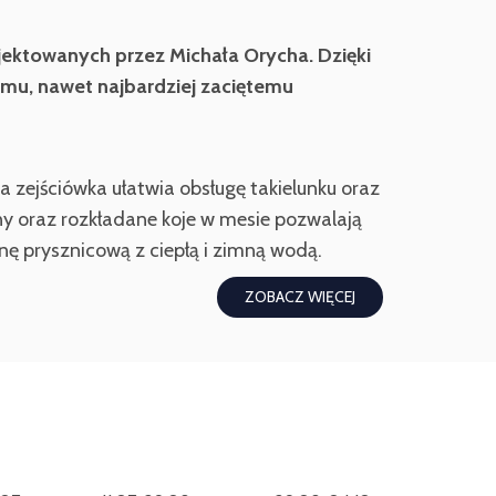
rojektowanych przez Michała Orycha. Dzięki
mu, nawet najbardziej zaciętemu
 zejściówka ułatwia obsługę takielunku oraz
y oraz rozkładane koje w mesie pozwalają
ę prysznicową z ciepłą i zimną wodą.
ZOBACZ WIĘCEJ