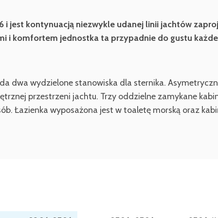
6 i jest kontynuacją niezwykle udanej linii jachtów zap
i komfortem jednostka ta przypadnie do gustu każde
ada dwa wydzielone stanowiska dla sternika. Asymetryczna
rznej przestrzeni jachtu. Trzy oddzielne zamykane kabin
ób. Łazienka wyposażona jest w toaletę morską oraz kabin