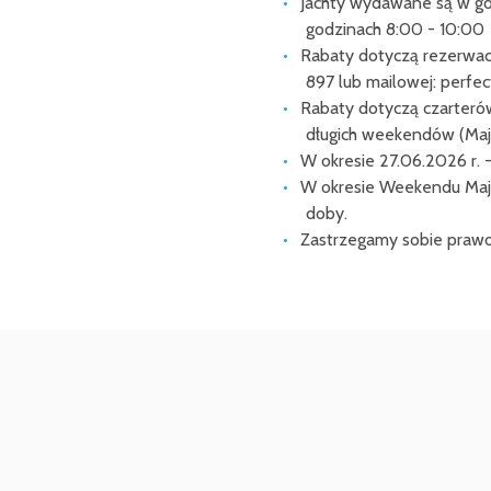
Jachty wydawane są w go
godzinach 8:00 - 10:00
Rabaty dotyczą rezerwacj
897 lub mailowej: perfect
Rabaty dotyczą czarterów
długich weekendów (Majó
W okresie 27.06.2026 r. 
W okresie Weekendu Majo
doby.
Zastrzegamy sobie prawo