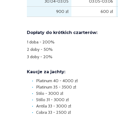
30.04-03.05
03.05-03.06
900 zł
600 zł
Dopłaty do krótkich czarterów:
1 doba - 200%
2 doby - 50%
3 doby - 20%
Kaucje za jachty:
Platinum 40 - 4000 zł
Platinum 35 - 3500 zł
Stilo - 3000 zł
Stillo 31 - 3000 zł
Antila 33 - 3000 zł
Cobra 33 - 2500 zł