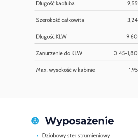
Długość kadłuba
9,9
Szerokość całkowita
3,2
Długość KLW
9,60
Zanurzenie do KLW
0,45-1,8
Max. wysokość w kabinie
1,9
Wyposażenie
Dziobowy ster strumieniowy