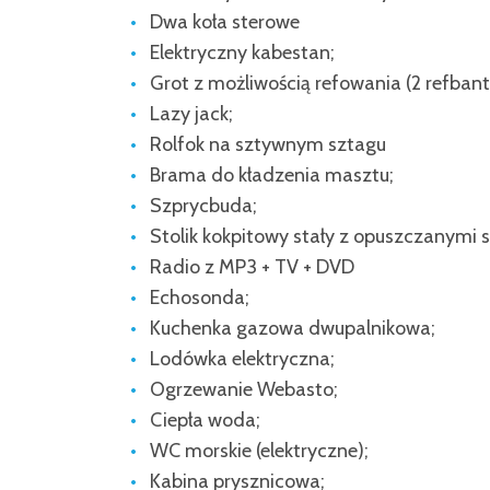
Dwa koła sterowe
Elektryczny kabestan;
Grot z możliwością refowania (2 refbant
Lazy jack;
Rolfok na sztywnym sztagu
Brama do kładzenia masztu;
Szprycbuda;
Stolik kokpitowy stały z opuszczanymi 
Radio z MP3 + TV + DVD
Echosonda;
Kuchenka gazowa dwupalnikowa;
Lodówka elektryczna;
Ogrzewanie Webasto;
Ciepła woda;
WC morskie (elektryczne);
Kabina prysznicowa;