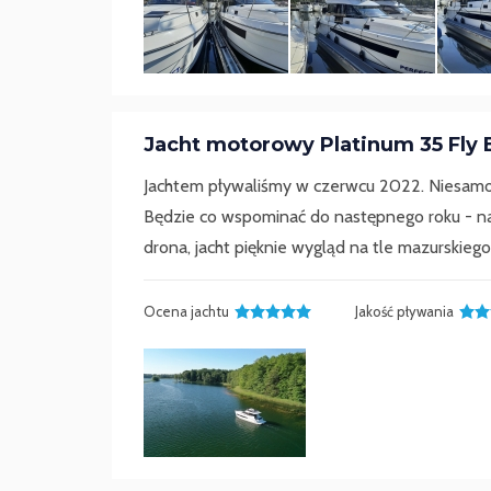
Jacht motorowy Platinum 35 Fly 
Jachtem pływaliśmy w czerwcu 2022. Niesamowi
Będzie co wspominać do następnego roku - na 
drona, jacht pięknie wygląd na tle mazurskiego 
Ocena jachtu
Jakość pływania