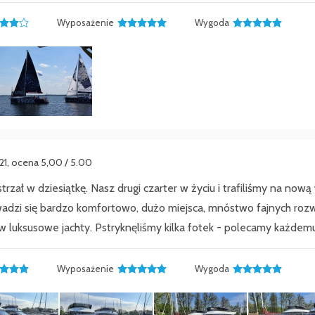
Wyposażenie
Wygoda
021, ocena 5,00 / 5.00
trzał w dziesiątkę. Nasz drugi czarter w życiu i trafiliśmy na now
adzi się bardzo komfortowo, dużo miejsca, mnóstwo fajnych rozw
w luksusowe jachty. Pstryknęliśmy kilka fotek - polecamy każdemu
Wyposażenie
Wygoda