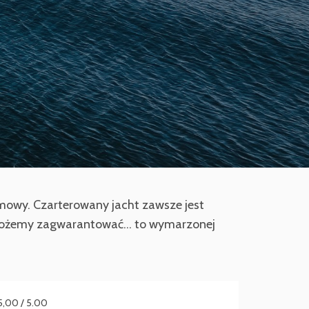
umowy. Czarterowany jacht zawsze jest
 możemy zagwarantować... to wymarzonej
5,00 / 5.00