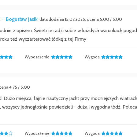
R
~ Bogusław Jasik
, data dodania 15.07.2025, ocena 5,00 / 5.00
odnie z opisem. Świetnie radzi sobie w każdych warunkach pogodo
roku też wyczarterować łódkę z tej Firmy
Wyposażenie
Wygoda
cena 4,75 / 5.00
d. Dużo miejsca, fajnie nautyczny jacht przy mocniejszych wiatrach
, wszyscy jednogłośnie powiedzieli - duża i wygodna łódź. Poleca
Wyposażenie
Wygoda