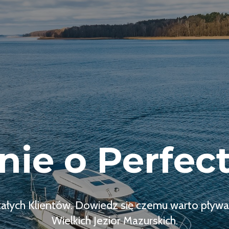
nie o Perfect
tałych Klientów. Dowiedz się czemu warto pływa
Wielkich Jezior Mazurskich.