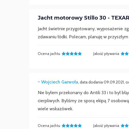
Jacht motorowy Stillo 30 - TEXA
Jacht świetnie przygotowany, wyposażenie zg
zdawaniu łódki. Polecam, planuję w przyszłym 
Ocena jachtu
Jakość pływania
~ Wojciech Garwoła
, data dodania 09.09.2021, o
Nie byłem przekonany do Antili 33 i to był błą
cierpliwych. Byliśmy ze sporą ekipą 7 osobową
wiele wskazówek.
Ocena jachtu
Jakość pływania