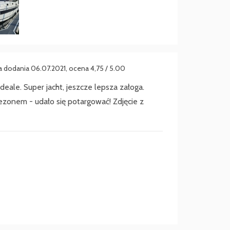
ta dodania 06.07.2021, ocena 4,75 / 5.00
ale. Super jacht, jeszcze lepsza załoga.
ezonem - udało się potargować! Zdjęcie z