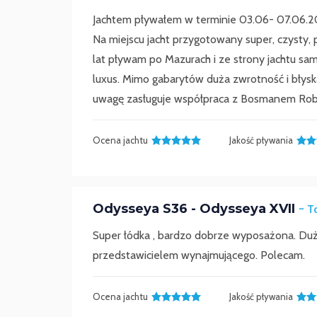
Jachtem pływałem w terminie 03.06- 07.06.202
Na miejscu jacht przygotowany super, czysty,
lat pływam po Mazurach i ze strony jachtu sam
luxus. Mimo gabarytów duża zwrotność i błyskaw
uwagę zasługuje współpraca z Bosmanem Robe
Ocena jachtu
Jakość pływania
Odysseya S36 - Odysseya XVII
~ T
Super łódka , bardzo dobrze wyposażona. Duż
przedstawicielem wynajmującego. Polecam.
Ocena jachtu
Jakość pływania