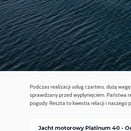
Podczas realizacji usług czarteru, dużą wa
sprawdzany przed wypłynięciem. Państwa re
pogody. Reszta to kwestia relacji i naszego
Jacht motorowy Platinum 40 - O