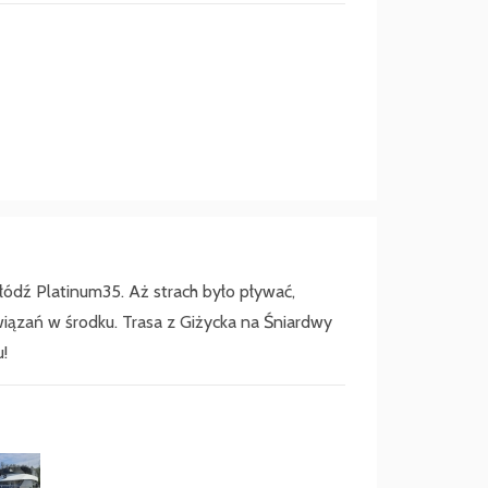
ą łódź Platinum35. Aż strach było pływać,
iązań w środku. Trasa z Giżycka na Śniardwy
!