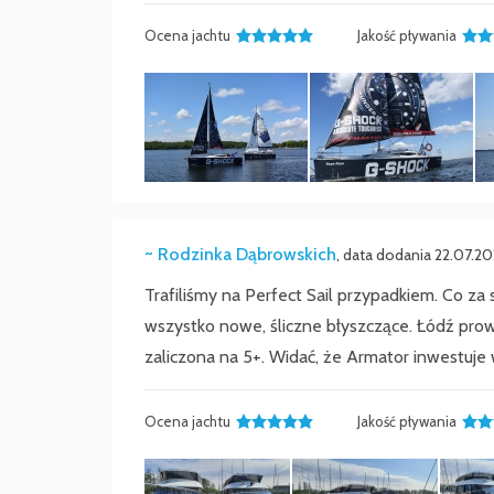
Ocena jachtu
Jakość pływania
~ Rodzinka Dąbrowskich
, data dodania 22.07.2
Trafiliśmy na Perfect Sail przypadkiem. Co za s
wszystko nowe, śliczne błyszczące. Łódź prow
zaliczona na 5+. Widać, że Armator inwestuje 
Ocena jachtu
Jakość pływania