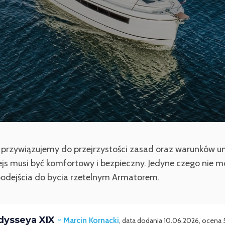
gę przywiązujemy do przejrzystości zasad oraz warunków 
js musi być komfortowy i bezpieczny. Jedyne czego nie
 podejścia do bycia rzetelnym Armatorem.
dysseya XIX
~ Marcin Kornacki
, data dodania 10.06.2026, ocena 