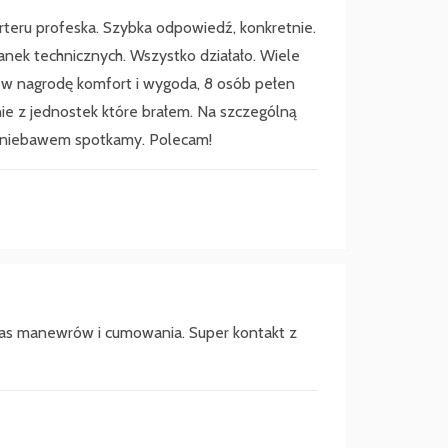
teru profeska. Szybka odpowiedź, konkretnie.
nek technicznych. Wszystko działało. Wiele
to w nagrodę komfort i wygoda, 8 osób pełen
mnie z jednostek które brałem. Na szczególną
ę niebawem spotkamy. Polecam!
zas manewrów i cumowania. Super kontakt z