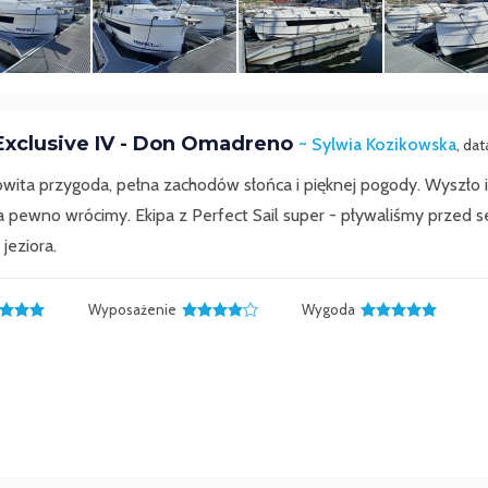
Exclusive IV - Don Omadreno
~ Sylwia Kozikowska
, da
ta przygoda, pełna zachodów słońca i pięknej pogody. Wyszło ide
pewno wrócimy. Ekipa z Perfect Sail super - pływaliśmy przed s
jeziora.
Wyposażenie
Wygoda