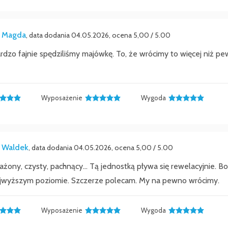
 Magda
, data dodania 04.05.2026, ocena 5,00 / 5.00
dzo fajnie spędziliśmy majówkę. To, że wrócimy to więcej niż pe
Wyposażenie
Wygoda
 Waldek
, data dodania 04.05.2026, ocena 5,00 / 5.00
ażony, czysty, pachnący... Tą jednostką pływa się rewelacyjnie.
najwyższym poziomie. Szczerze polecam. My na pewno wrócimy.
Wyposażenie
Wygoda