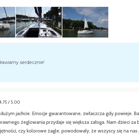
drawiamy serdecznie!
4,75 / 5.00
 dużym jachcie. Emocje gwarantowane, zwłaszcza gdy powieje. Bas
prawnego żeglowania przydaje się większa załoga. Nam dzieci za 
ętności, czy kolorowe żagle, powodowały, że wszyscy się na nas pa