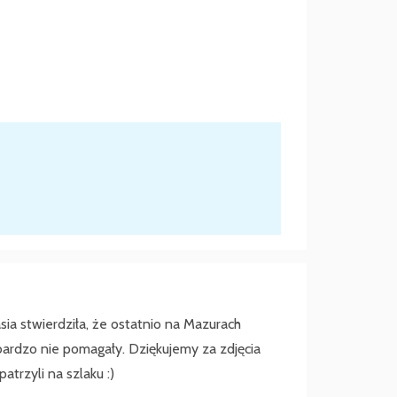
ia stwierdziła, że ostatnio na Mazurach
bardzo nie pomagały. Dziękujemy za zdjęcia
trzyli na szlaku :)