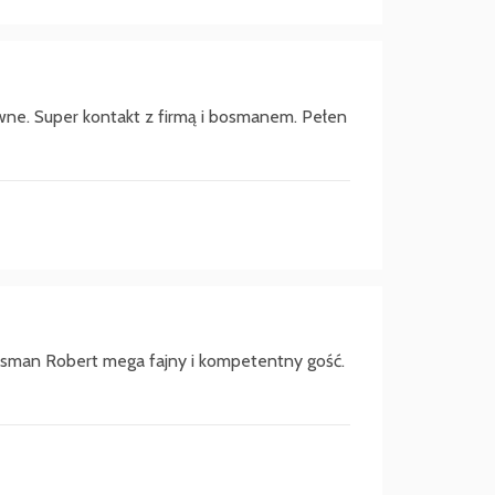
wne. Super kontakt z firmą i bosmanem. Pełen
 Bosman Robert mega fajny i kompetentny gość.