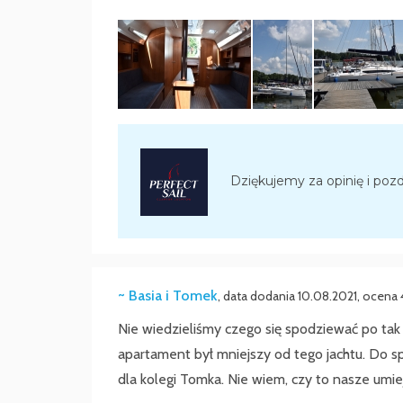
Dziękujemy za opinię i poz
~ Basia i Tomek
, data dodania 10.08.2021, ocena 
Nie wiedzieliśmy czego się spodziewać po tak
apartament był mniejszy od tego jachtu. Do s
dla kolegi Tomka. Nie wiem, czy to nasze umiej