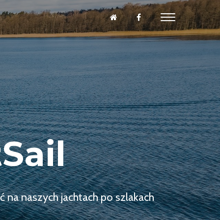
Sail
ć na naszych jachtach po szlakach